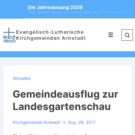
Die Jahreslosung 2026
Gott spricht: Siehe, ich mache alles neu!
Offenbarung 21,5
Evangelisch-Lutherische
Kirchgemeinden Arnstadt
Aktuelles
Gemeindeausflug zur
Landesgartenschau
Kirchgemeinde Arnstadt
Aug. 28, 2017