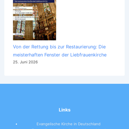
Von der Rettung bis zur Restaurierung: Die
meisterhaften Fenster der Liebfrauenkirche
25. Juni 2026
Links
Evangelische Kirche in Deutschland