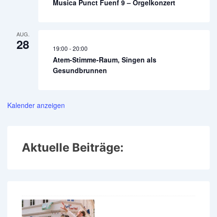
Musica Punct Fuenf 9 – Orgelkonzert
AUG.
28
19:00
-
20:00
Atem-Stimme-Raum, Singen als
Gesundbrunnen
Kalender anzeigen
Aktuelle Beiträge: