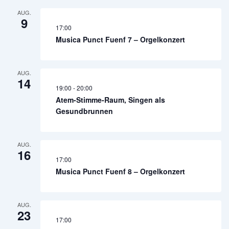
AUG.
9
17:00
Musica Punct Fuenf 7 – Orgelkonzert
AUG.
14
19:00
-
20:00
Atem-Stimme-Raum, Singen als
Gesundbrunnen
AUG.
16
17:00
Musica Punct Fuenf 8 – Orgelkonzert
AUG.
23
17:00