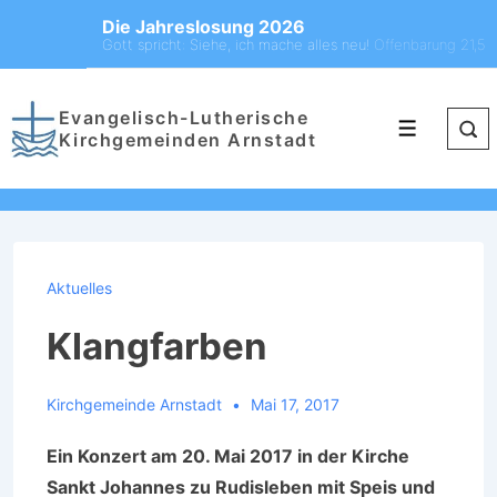
Die Jahreslosung 2026
Gott spricht: Siehe, ich mache alles neu!
Offenbarung 21,5
Evangelisch-Lutherische
Kirchgemeinden Arnstadt
Aktuelles
Klangfarben
Kirchgemeinde Arnstadt
Mai 17, 2017
Ein Konzert am 20. Mai 2017 in der Kirche
Sankt Johannes zu Rudisleben mit Speis und