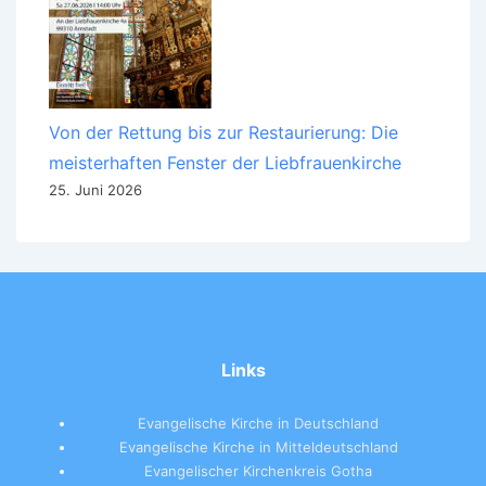
Von der Rettung bis zur Restaurierung: Die
meisterhaften Fenster der Liebfrauenkirche
25. Juni 2026
Links
Evangelische Kirche in Deutschland
Evangelische Kirche in Mitteldeutschland
Evangelischer Kirchenkreis Gotha