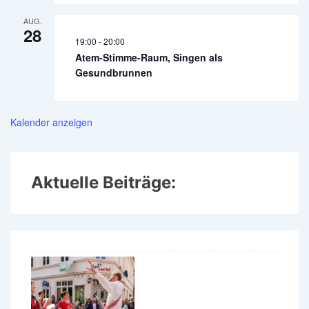
AUG.
28
19:00
-
20:00
Atem-Stimme-Raum, Singen als
Gesundbrunnen
Kalender anzeigen
Aktuelle Beiträge: