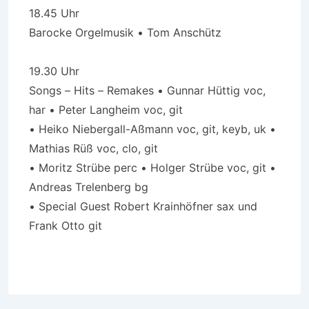
18.45 Uhr
Barocke Orgelmusik • Tom Anschütz
19.30 Uhr
Songs – Hits – Remakes • Gunnar Hüttig voc,
har • Peter Langheim voc, git
• Heiko Niebergall-Aßmann voc, git, keyb, uk •
Mathias Rüß voc, clo, git
• Moritz Strübe perc • Holger Strübe voc, git •
Andreas Trelenberg bg
• Special Guest Robert Krainhöfner sax und
Frank Otto git