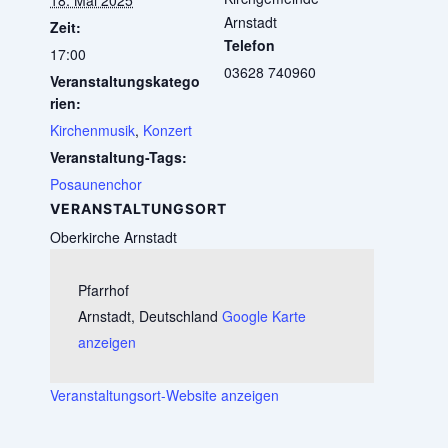
Arnstadt
Zeit:
Telefon
17:00
03628 740960
Veranstaltungskatego
rien:
Kirchenmusik
,
Konzert
Veranstaltung-Tags:
Posaunenchor
VERANSTALTUNGSORT
Oberkirche Arnstadt
Pfarrhof
Arnstadt
,
Deutschland
Google Karte
anzeigen
Veranstaltungsort-Website anzeigen