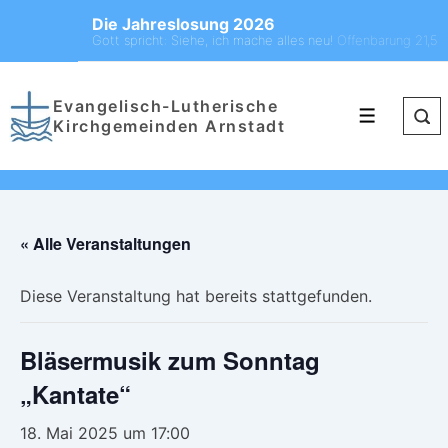
Die Jahreslosung 2026
Gott spricht: Siehe, ich mache alles neu!
Offenbarung 21,5
Evangelisch-Lutherische
Kirchgemeinden Arnstadt
« Alle Veranstaltungen
Diese Veranstaltung hat bereits stattgefunden.
Bläsermusik zum Sonntag
„Kantate“
18. Mai 2025 um 17:00