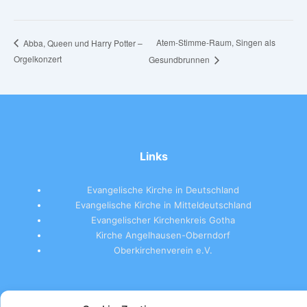
Atem-Stimme-Raum, Singen als
Abba, Queen und Harry Potter –
Orgelkonzert
Gesundbrunnen
Links
Evangelische Kirche in Deutschland
Evangelische Kirche in Mitteldeutschland
Evangelischer Kirchenkreis Gotha
Kirche Angelhausen-Oberndorf
Oberkirchenverein e.V.