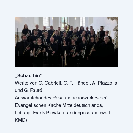
„Schau hin“
Werke von G. Gabrieli, G. F. Händel, A. Piazzolla
und G. Fauré
Auswahlchor des Posaunenchorwerkes der
Evangelischen Kirche Mitteldeutschlands,
Leitung: Frank Plewka (Landesposaunenwart,
KMD)